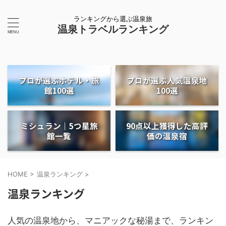
ランキングから選ぶ温泉旅
温泉トラベルランキング
プロが選ぶホテル・旅
プロが選ぶ人気温泉地
館100選
100選
ミシュラン｜5つ星旅
90点以上獲得した高評
館一覧
価の温泉宿
HOME
>
温泉ランキング
>
温泉ランキング
人気の温泉地から、マニアックな秘湯まで、ランキン