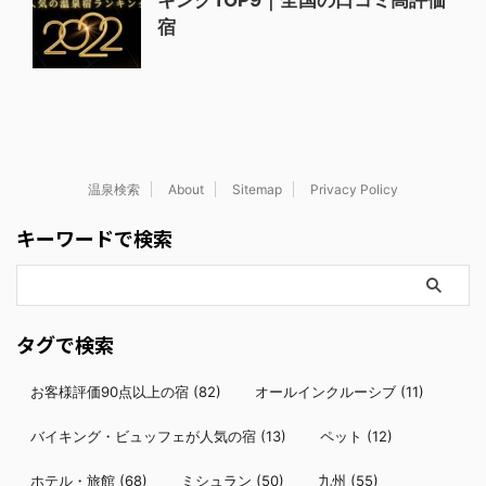
キングTOP9｜全国の口コミ高評価
宿
温泉検索
About
Sitemap
Privacy Policy
キーワードで検索
タグで検索
お客様評価90点以上の宿
(82)
オールインクルーシブ
(11)
バイキング・ビュッフェが人気の宿
(13)
ペット
(12)
ホテル・旅館
(68)
ミシュラン
(50)
九州
(55)