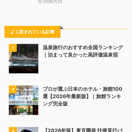
2026/7/22
よく読まれている記事
温泉旅行のおすすめ全国ランキング
1
｜泊まって良かった高評価温泉宿
プロが選ぶ日本のホテル・旅館100
2
選【2026年最新版】｜旅館ランキ
ング完全版
【2026年版】東京圏発 往復直行バ
3