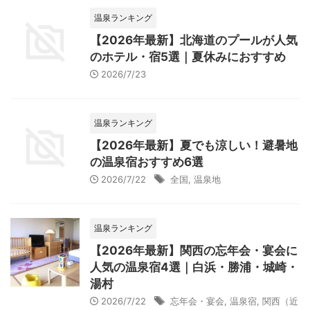
温泉ランキング
【2026年最新】北海道のプールが人気
のホテル・宿5選｜夏休みにおすすめ
2026/7/23
温泉ランキング
【2026年最新】夏でも涼しい！避暑地
の温泉宿おすすめ6選
2026/7/22
全国
,
温泉地
温泉ランキング
【2026年最新】関西の忘年会・宴会に
人気の温泉宿4選｜白浜・勝浦・城崎・
湯村
2026/7/22
忘年会・宴会
,
温泉宿
,
関西（近