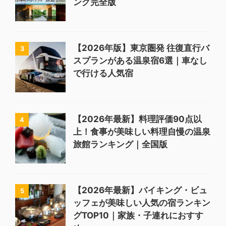
ング完全版
【2026年版】東京圏発 往復直行バ
3
スプランがある温泉宿6選｜車なし
で行ける人気宿
【2026年最新】料理評価90点以
4
上！食事が美味しい料理自慢の温泉
旅館ランキング｜全国版
【2026年最新】バイキング・ビュ
5
ッフェが美味しい人気の宿ランキン
グTOP10｜家族・子連れにおすす