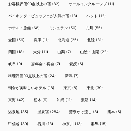
お客様評価90点以上の宿
(82)
オールインクルーシブ
(11)
バイキング・ビュッフェが人気の宿
(13)
ペット
(12)
ホテル・旅館
(68)
ミシュラン
(50)
九州
(55)
全国
(56)
兵庫
(11)
北海道
(25)
北陸
(31)
四国
(18)
大分
(11)
山梨
(7)
山陰・山陽
(22)
岐阜
(9)
忘年会・宴会
(7)
愛媛
(6)
料理評価90点以上の宿
(24)
新潟
(7)
朝食が美味しいホテル
(18)
東京
(8)
東北
(39)
東海
(42)
栃木
(9)
沖縄
(11)
混浴
(14)
温泉地
(35)
温泉宿
(284)
源泉かけ流し
(8)
熊本
(6)
甲信越
(39)
石川
(13)
神奈川
(13)
群馬
(15)