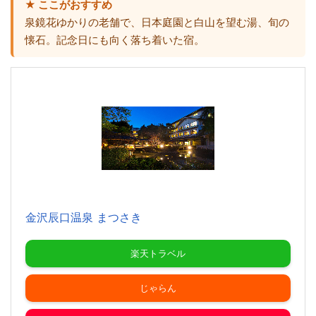
★ ここがおすすめ
泉鏡花ゆかりの老舗で、日本庭園と白山を望む湯、旬の
懐石。記念日にも向く落ち着いた宿。
金沢辰口温泉 まつさき
楽天トラベル
じゃらん