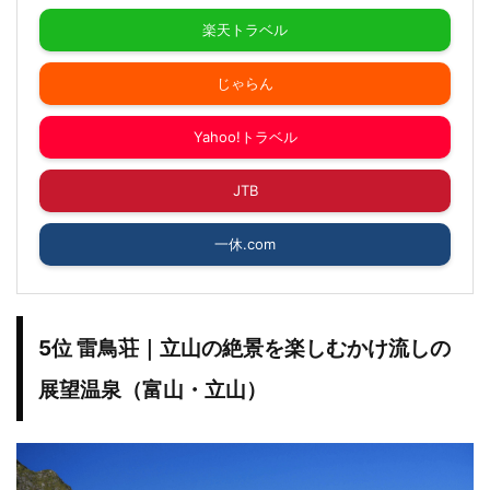
楽天トラベル
じゃらん
Yahoo!トラベル
JTB
一休.com
5位 雷鳥荘｜立山の絶景を楽しむかけ流しの
展望温泉（富山・立山）