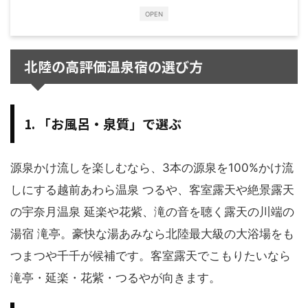
OPEN
北陸の高評価温泉宿の選び方
1. 「お風呂・泉質」で選ぶ
源泉かけ流しを楽しむなら、3本の源泉を100%かけ流
しにする越前あわら温泉 つるや、客室露天や絶景露天
の宇奈月温泉 延楽や花紫、滝の音を聴く露天の川端の
湯宿 滝亭。豪快な湯あみなら北陸最大級の大浴場をも
つまつや千千が候補です。客室露天でこもりたいなら
滝亭・延楽・花紫・つるやが向きます。