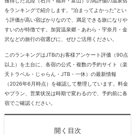
獲得した北陸（石川・福井・富山）の高評価の温泉宿
をランキングで紹介します。"泊まってよかった"とい
う評価が高い宿ばかりなので、満足できる旅になりや
すいのが特徴です。加賀温泉郷・あわら・宇奈月・金
沢などの旅行の宿選びに、ぜひご活用ください。
このランキングはJTBのお客様アンケート評価（90点
以上）を土台に、各宿の公式・複数の予約サイト（楽
天トラベル・じゃらん・JTB・一休）の最新情報
（2026年6月時点）を確認して整理しています。料金
やプラン、営業状況は時期で変わるので、予約前に各
宿でご確認ください。
開く目次