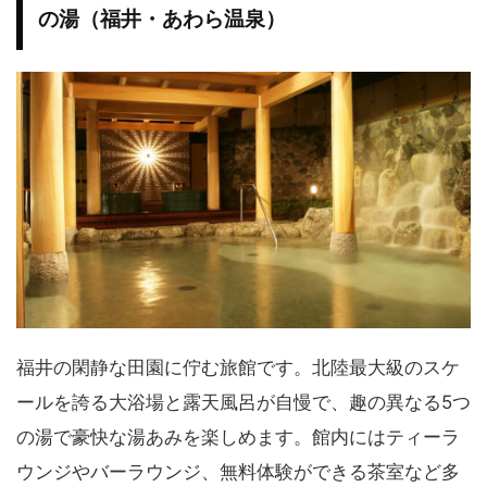
の湯（福井・あわら温泉）
福井の閑静な田園に佇む旅館です。北陸最大級のスケ
ールを誇る大浴場と露天風呂が自慢で、趣の異なる5つ
の湯で豪快な湯あみを楽しめます。館内にはティーラ
ウンジやバーラウンジ、無料体験ができる茶室など多