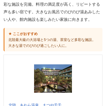
彩な施設を完備。料理の満足度が高く、リピートする
声も多い宿です。大きなお風呂でのびのび湯あみした
い人や、館内施設も楽しみたい家族に向きます。
★ ここがおすすめ
北陸最大級の大浴場と5つの湯、茶室など多彩な施設。
大きな湯でのびのび過ごしたい人に。
北陸 あわら温泉 まつや千千