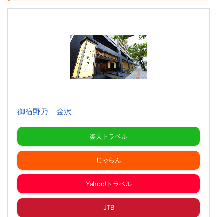
御宿野乃 金沢
楽天トラベル
じゃらん
Yahoo!トラベル
JTB