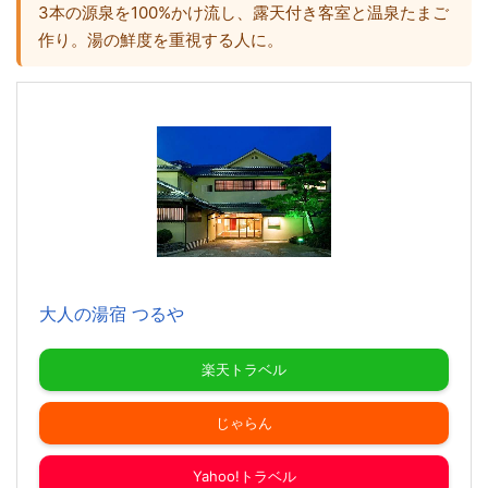
3本の源泉を100%かけ流し、露天付き客室と温泉たまご
作り。湯の鮮度を重視する人に。
大人の湯宿 つるや
楽天トラベル
じゃらん
Yahoo!トラベル