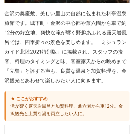
金沢の奥座敷、美しい里山の自然に包まれた料亭温泉
旅館です。城下町・金沢の中心部や兼六園から車で約
12分の好立地。爽快な滝が響く野趣あふれる露天岩風
呂では、四季折々の景色を楽しめます。「ミシュラン
ガイド北陸2021特別版」に掲載され、スタッフの接
客、料理のタイミングと味、客室露天からの眺めまで
「完璧」と評する声も。良質な温泉と加賀料理を、金
沢観光とあわせて楽しみたい人に向きます。
★ ここがおすすめ
滝が響く露天岩風呂と加賀料理、兼六園から車12分。金
沢観光と上質な湯を両立したい人に。