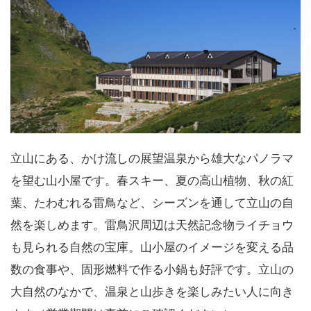
立山にある、かけ流しの展望温泉から雄大なパノラマ
を望む山小屋です。春スキー、夏の高山植物、秋の紅
葉、たわむれる雷鳥など、シーズンを通して立山の自
然を楽しめます。雷鳥沢周辺は天然記念物ライチョウ
も見られる自然の宝庫。山小屋のイメージを変える品
数の食事や、固形燃料で作る小鍋も好評です。立山の
大自然のなかで、温泉と山歩きを楽しみたい人に向き