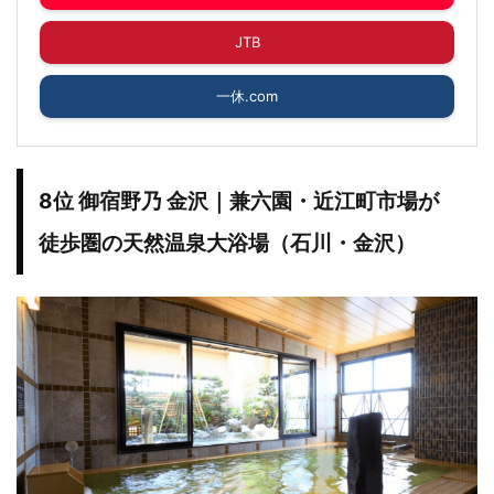
JTB
一休.com
8位 御宿野乃 金沢｜兼六園・近江町市場が
徒歩圏の天然温泉大浴場（石川・金沢）