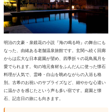
明治の文豪・泉鏡花の小説『海の鳴る時』の舞台にも
なった、由緒ある老舗温泉旅館です。玄関へ続く回廊
からは広大な日本庭園が望め、四季折々の花鳥風月を
愛でられます。旬の地元食材をふんだんに使った懐石
料理が人気で、霊峰・白山を眺めながらの入浴も格
別。古希のお祝いのサプライズなど、細やかな心遣い
に温かさを感じたという声も多い宿です。庭園と懐
石、記念日の旅にも向きます。