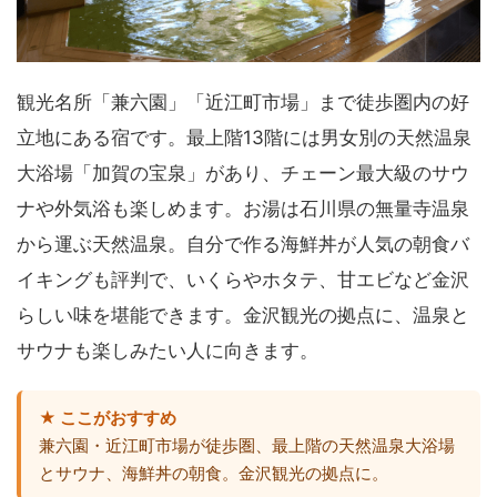
観光名所「兼六園」「近江町市場」まで徒歩圏内の好
立地にある宿です。最上階13階には男女別の天然温泉
大浴場「加賀の宝泉」があり、チェーン最大級のサウ
ナや外気浴も楽しめます。お湯は石川県の無量寺温泉
から運ぶ天然温泉。自分で作る海鮮丼が人気の朝食バ
イキングも評判で、いくらやホタテ、甘エビなど金沢
らしい味を堪能できます。金沢観光の拠点に、温泉と
サウナも楽しみたい人に向きます。
★ ここがおすすめ
兼六園・近江町市場が徒歩圏、最上階の天然温泉大浴場
とサウナ、海鮮丼の朝食。金沢観光の拠点に。