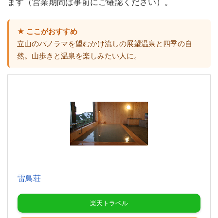
ます（営業期間は事前にご確認ください）。
★ ここがおすすめ
立山のパノラマを望むかけ流しの展望温泉と四季の自
然。山歩きと温泉を楽しみたい人に。
雷鳥荘
楽天トラベル