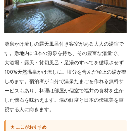
源泉かけ流しの露天風呂付き客室がある大人の湯宿で
す。敷地内に3本の源泉を持ち、その豊富な湯量で、
大浴場・露天・貸切風呂・足湯のすべてを循環させず
100%天然温泉かけ流しに。塩分を含んだ極上の湯が楽
しめます。宿泊者が自分で温泉たまごを作れる無料サ
ービスもあり、料理は部屋か個室で福井の食材を生か
した懐石を味わえます。湯の鮮度と日本の伝統美を重
視する人に向きます。
★ ここがおすすめ