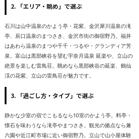
2. 「エリア・眺め」で選ぶ
石川は山中温泉のかよう亭・花紫、金沢犀川温泉の滝
亭、辰口温泉のまつさき、金沢市街の御宿野乃。福井
はあわら温泉のまつや千千・つるや・グランディア芳
泉。富山は黒部峡谷を望む宇奈月温泉 延楽や、立山の
絶景を楽しむ雷鳥荘。眺めなら黒部峡谷の延楽、鶴仙
渓の花紫、立山の雷鳥荘が魅力です。
3. 「過ごし方・タイプ」で選ぶ
静かな少室の宿でこもるなら10室のかよう亭。料亭・
懐石を味わうなら滝亭やまつさき。観光の拠点なら兼
六園や近江町市場に近い御宿野乃。立山で山小屋体験