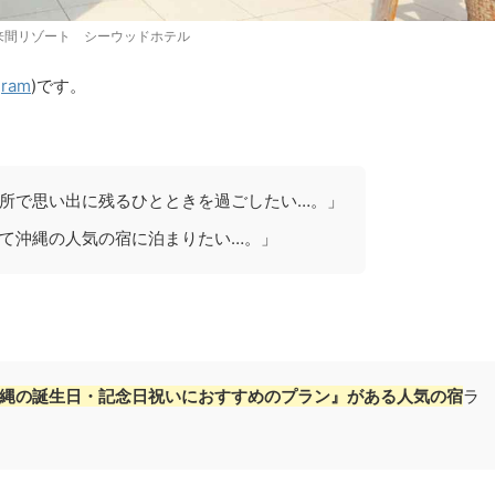
来間リゾート シーウッドホテル
ram
)です。
所で思い出に残るひとときを過ごしたい…。」
て沖縄の人気の宿に泊まりたい…。」
縄の誕生日・記念日祝いにおすすめのプラン』がある人気の宿
ラ