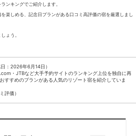
をランキングでご紹介します。
備を楽しめる、記念日プランがある口コミ高評価の宿を厳選しまし
ましょう。
日：2026年6月14日）
com・JTBなど大手予約サイトのランキング上位を独自に再
おすすめのプランがある人気のリゾート宿を紹介していま
ミ評価）