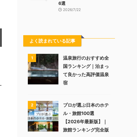
6選
2026/7/22
よく読まれている記事
温泉旅行のおすすめ全
1
国ランキング｜泊まっ
て良かった高評価温泉
宿
ー
プロが選ぶ日本のホテ
2
ル・旅館100選
【2026年最新版】｜
旅館ランキング完全版