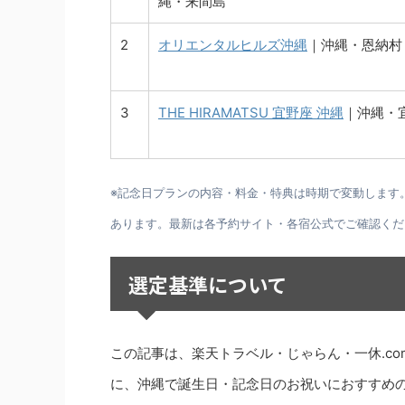
縄・来間島
2
オリエンタルヒルズ沖縄
｜沖縄・恩納村
3
THE HIRAMATSU 宜野座 沖縄
｜沖縄・
※記念日プランの内容・料金・特典は時期で変動します
あります。最新は各予約サイト・各宿公式でご確認くだ
選定基準について
この記事は、楽天トラベル・じゃらん・一休.c
に、沖縄で誕生日・記念日のお祝いにおすすめ