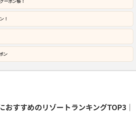
クーポン祭！
ポン！
ポン
日におすすめのリゾートランキングTOP3｜