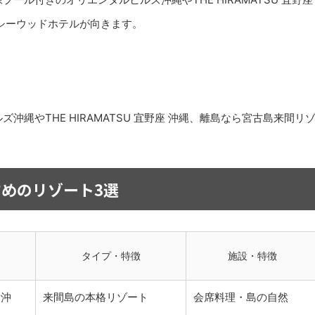
シーウッドホテルが向きます。
縄やTHE HIRAMATSU 宜野座 沖縄、離島なら宮古島来間リ
めのリゾート3選
タイプ・特徴
施設・特徴
｜沖
来間島の本格リゾート
会席料理・島の自然