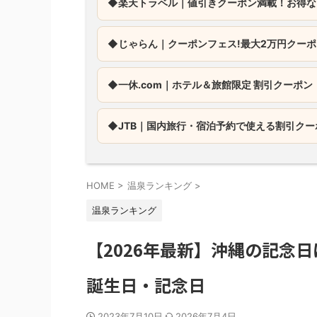
◆楽天トラベル｜値引きクーポン満載！お得な
◆じゃらん｜
クーポンフェス!最大2万円クー
◆一休.com｜
ホテル＆旅館限定 割引クーポン
◆JTB｜
国内旅行・宿泊予約で使える割引クー
HOME
>
温泉ランキング
>
温泉ランキング
【2026年最新】沖縄の記念
誕生日・記念日
2023年7月10日
2026年7月4日