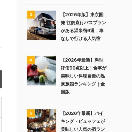
【2026年版】東京圏
3
発 往復直行バスプラン
がある温泉宿6選｜車
なしで行ける人気宿
ゾ
【2026年最新】料理
4
評価90点以上！食事が
美味しい料理自慢の温
泉旅館ランキング｜全
国版
【2026年最新】バイ
5
キング・ビュッフェが
美味しい人気の宿ラン