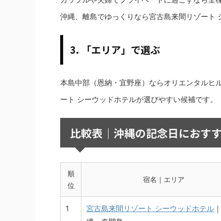
沖縄、離島でゆっくりなら宮古島来間リゾート 
3. 「エリア」で選ぶ
本島中部（恩納・宜野座）ならオリエンタルヒルズ沖
ート シーウッドホテルが選びやすい候補です。
比較表｜沖縄の記念日におすす
順
宿名｜エリア
位
1
宮古島来間リゾート シーウッドホテル