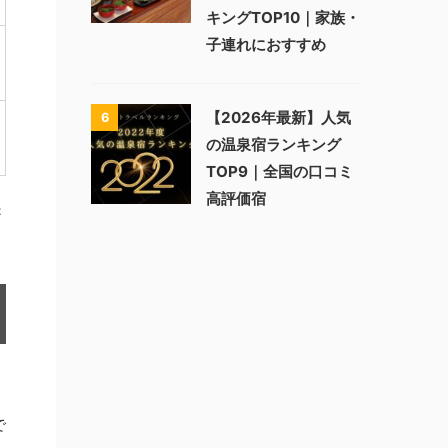
キングTOP10｜家族・
子連れにおすすめ
【2026年最新】人気
6
の温泉宿ランキング
TOP9｜全国の口コミ
高評価宿
が
で