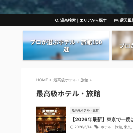
温泉検索｜エリアから探す
露天風
プロが選ぶホテル・旅館100
プロ
選
HOME
>
最高級ホテル・旅館
>
最高級ホテル・旅館
最高級ホテル・旅館
【2026年最新】東京で一度
2026/6/14
ホテル・旅館
,
東京
,