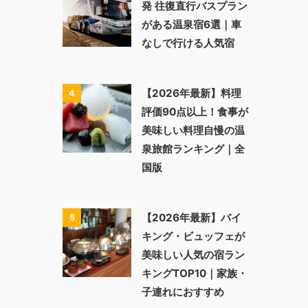
発 往復直行バスプラン
がある温泉宿6選｜車
なしで行ける人気宿
【2026年最新】料理
4
評価90点以上！食事が
美味しい料理自慢の温
泉旅館ランキング｜全
国版
【2026年最新】バイ
5
キング・ビュッフェが
美味しい人気の宿ラン
キングTOP10｜家族・
子連れにおすすめ