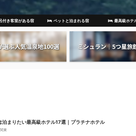
呂付き客室がある宿
ペットと泊まれる宿
最高級ホテ
が選ぶ人気温泉地100選
ミシュラン｜5つ星旅
は泊まりたい最高級ホテル17選｜プラチナホテル
関東