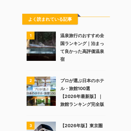
よく読まれている記事
温泉旅行のおすすめ全
1
国ランキング｜泊まっ
て良かった高評価温泉
宿
プロが選ぶ日本のホテ
2
ル・旅館100選
【2026年最新版】｜
旅館ランキング完全版
【2026年版】東京圏
3