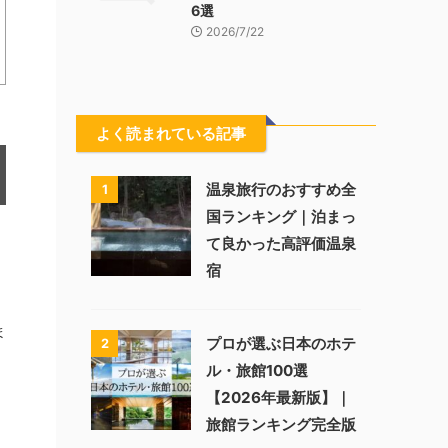
6選
2026/7/22
よく読まれている記事
温泉旅行のおすすめ全
1
国ランキング｜泊まっ
て良かった高評価温泉
宿
ま
プロが選ぶ日本のホテ
2
ル・旅館100選
【2026年最新版】｜
旅館ランキング完全版