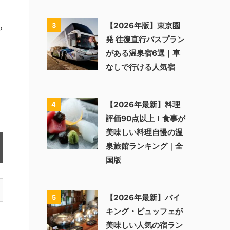
【2026年版】東京圏
3
も
発 往復直行バスプラン
がある温泉宿6選｜車
なしで行ける人気宿
【2026年最新】料理
4
評価90点以上！食事が
美味しい料理自慢の温
泉旅館ランキング｜全
国版
【2026年最新】バイ
5
キング・ビュッフェが
美味しい人気の宿ラン