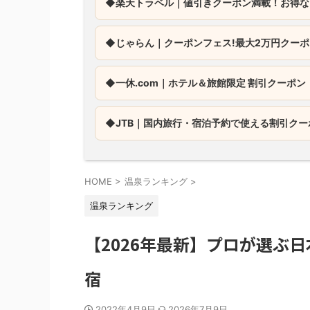
◆楽天トラベル｜値引きクーポン満載！お得な
◆じゃらん｜
クーポンフェス!最大2万円クー
◆一休.com｜
ホテル＆旅館限定 割引クーポン
◆JTB｜
国内旅行・宿泊予約で使える割引クー
HOME
>
温泉ランキング
>
温泉ランキング
【2026年最新】プロが選ぶ
宿
2022年4月9日
2026年7月9日