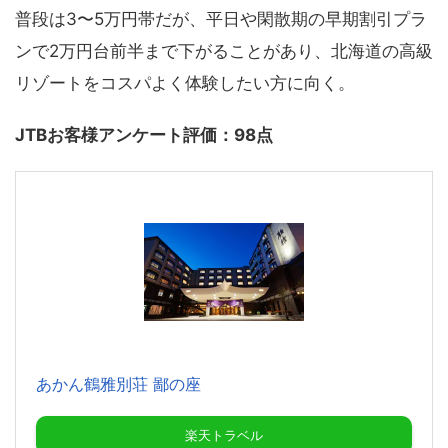
普段は3〜5万円帯だが、平日や閑散期の早期割引プラ
ンで2万円台前半まで下がることがあり、北海道の高級
リゾートをコスパよく体験したい方に向く。
JTBお客様アンケート評価：98点
あかん鶴雅別荘 鄙の座
楽天トラベル