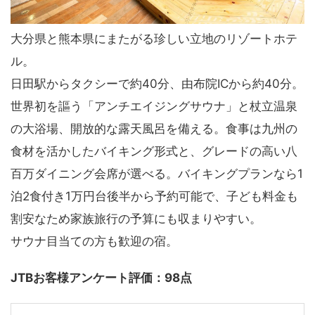
大分県と熊本県にまたがる珍しい立地のリゾートホテ
ル。
日田駅からタクシーで約40分、由布院ICから約40分。
世界初を謳う「アンチエイジングサウナ」と杖立温泉
の大浴場、開放的な露天風呂を備える。食事は九州の
食材を活かしたバイキング形式と、グレードの高い八
百万ダイニング会席が選べる。バイキングプランなら1
泊2食付き1万円台後半から予約可能で、子ども料金も
割安なため家族旅行の予算にも収まりやすい。
サウナ目当ての方も歓迎の宿。
JTBお客様アンケート評価：98点