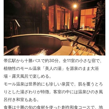
帯広駅から十勝バスで約30分。全11室の小さな宿で、
植物性のモール温泉「美人の湯」を源泉のまま大浴
場・露天風呂で楽しめる。
モール温泉は世界的にも珍しい泉質で、肌を覆うとろ
りとした湯ざわりが特徴。客室の中には温泉ひのき風
呂付き和室もある。
食事は十勝の旬の食材を使った創作和食コースで、地