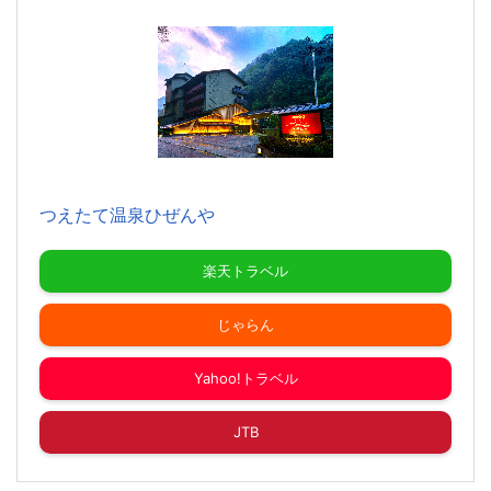
つえたて温泉ひぜんや
楽天トラベル
じゃらん
Yahoo!トラベル
JTB