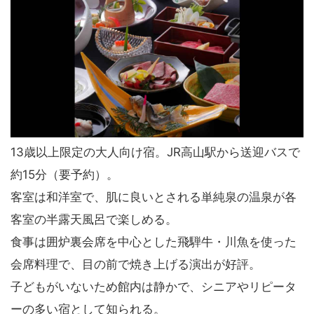
13歳以上限定の大人向け宿。JR高山駅から送迎バスで
約15分（要予約）。
客室は和洋室で、肌に良いとされる単純泉の温泉が各
客室の半露天風呂で楽しめる。
食事は囲炉裏会席を中心とした飛騨牛・川魚を使った
会席料理で、目の前で焼き上げる演出が好評。
子どもがいないため館内は静かで、シニアやリピータ
ーの多い宿として知られる。