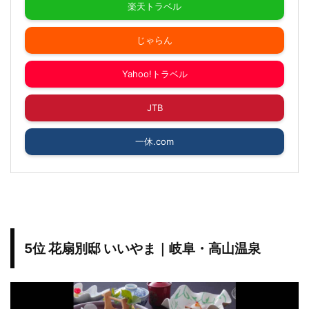
楽天トラベル
じゃらん
Yahoo!トラベル
JTB
一休.com
5位 花扇別邸 いいやま｜岐阜・高山温泉