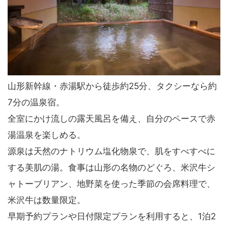
山形新幹線・赤湯駅から徒歩約25分、タクシーなら約
7分の温泉宿。
全室にかけ流しの露天風呂を備え、自分のペースで赤
湯温泉を楽しめる。
源泉は天然のナトリウム塩化物泉で、肌をすべすべに
する美肌の湯。食事は山形の名物のどぐろ、米沢牛シ
ャトーブリアン、地野菜を使った季節の会席料理で、
米沢牛は数量限定。
早期予約プランや日付限定プランを利用すると、1泊2