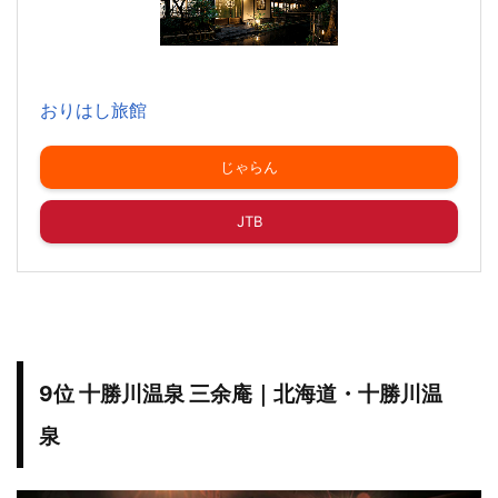
おりはし旅館
じゃらん
JTB
9位 十勝川温泉 三余庵｜北海道・十勝川温
泉