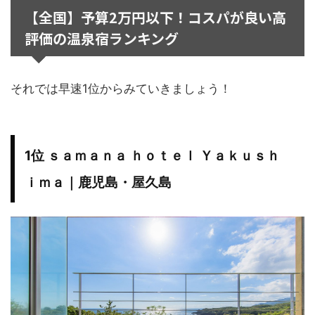
【全国】予算2万円以下！コスパが良い高
評価の温泉宿ランキング
それでは早速1位からみていきましょう！
1位 ｓａｍａｎａ ｈｏｔｅｌ Ｙａｋｕｓｈ
ｉｍａ｜鹿児島・屋久島