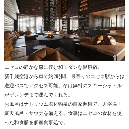
ニセコの静かな森に佇む和モダンな温泉宿。
新千歳空港から車で約2時間、最寄りのニセコ駅からは
送迎バスでアクセス可能。冬は無料のスキーシャトル
がゲレンデまで運んでくれる。
お風呂はナトリウム塩化物泉の自家源泉で、大浴場・
露天風呂・サウナを備える。食事はニセコの食材を使
った和食膳を個室食事処で。