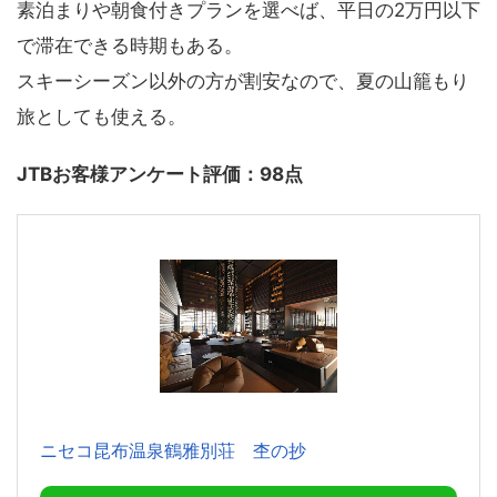
素泊まりや朝食付きプランを選べば、平日の2万円以下
で滞在できる時期もある。
スキーシーズン以外の方が割安なので、夏の山籠もり
旅としても使える。
JTBお客様アンケート評価：98点
ニセコ昆布温泉鶴雅別荘 杢の抄