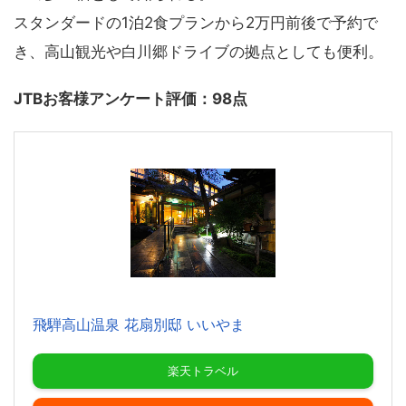
スタンダードの1泊2食プランから2万円前後で予約で
き、高山観光や白川郷ドライブの拠点としても便利。
JTBお客様アンケート評価：98点
飛騨高山温泉 花扇別邸 いいやま
楽天トラベル