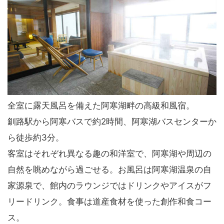
全室に露天風呂を備えた阿寒湖畔の高級和風宿。
釧路駅から阿寒バスで約2時間、阿寒湖バスセンターか
ら徒歩約3分。
客室はそれぞれ異なる趣の和洋室で、阿寒湖や周辺の
自然を眺めながら過ごせる。お風呂は阿寒湖温泉の自
家源泉で、館内のラウンジではドリンクやアイスがフ
リードリンク。食事は道産食材を使った創作和食コー
ス。