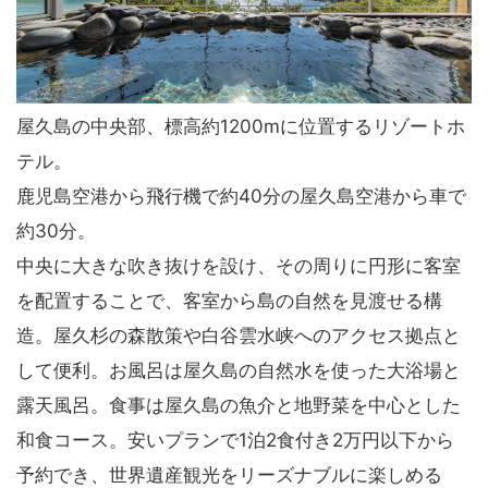
屋久島の中央部、標高約1200mに位置するリゾートホ
テル。
鹿児島空港から飛行機で約40分の屋久島空港から車で
約30分。
中央に大きな吹き抜けを設け、その周りに円形に客室
を配置することで、客室から島の自然を見渡せる構
造。屋久杉の森散策や白谷雲水峡へのアクセス拠点と
して便利。お風呂は屋久島の自然水を使った大浴場と
露天風呂。食事は屋久島の魚介と地野菜を中心とした
和食コース。安いプランで1泊2食付き2万円以下から
予約でき、世界遺産観光をリーズナブルに楽しめる