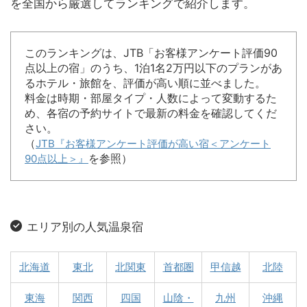
を全国から厳選してランキングで紹介します。
このランキングは、JTB「お客様アンケート評価90
点以上の宿」のうち、1泊1名2万円以下のプランがあ
るホテル・旅館を、評価が高い順に並べました。
料金は時期・部屋タイプ・人数によって変動するた
め、各宿の予約サイトで最新の料金を確認してくだ
さい。
（
JTB『お客様アンケート評価が高い宿＜アンケート
を参照）
90点以上＞』
エリア別の人気温泉宿
北海道
東北
北関東
首都圏
甲信越
北陸
東海
関西
四国
山陰・
九州
沖縄