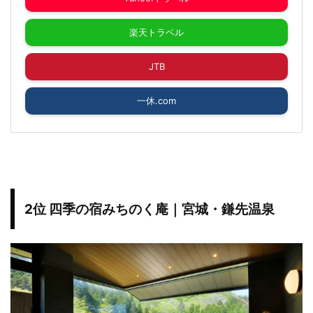
楽天トラベル
JTB
一休.com
2位 四季の宿みちのく庵｜宮城・鎌先温泉