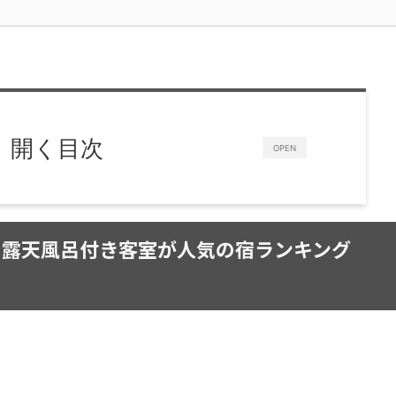
開く目次
OPEN
！露天風呂付き客室が人気の宿ランキング