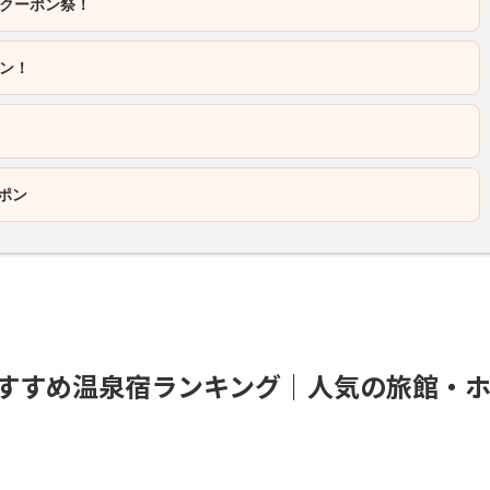
クーポン祭！
ポン！
ポン
おすすめ温泉宿ランキング｜人気の旅館・