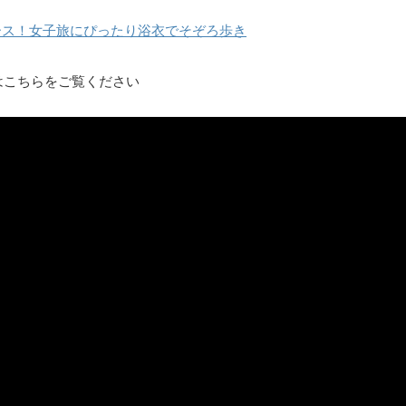
ース！女子旅にぴったり浴衣でそぞろ歩き
はこちらをご覧ください