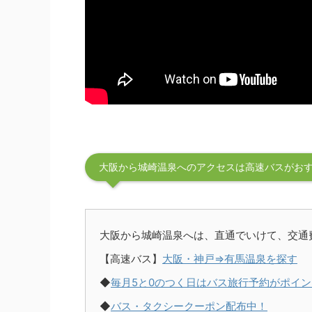
大阪から城崎温泉へのアクセスは高速バスがお
大阪から城崎温泉へは、直通でいけて、交通
【高速バス】
大阪・神戸⇒有馬温泉を探す
◆
毎月5と0のつく日はバス旅行予約がポイン
◆
バス・タクシークーポン配布中！