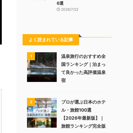
6選
2026/7/22
よく読まれている記事
温泉旅行のおすすめ全
1
国ランキング｜泊まっ
て良かった高評価温泉
宿
プロが選ぶ日本のホテ
2
ル・旅館100選
【2026年最新版】｜
旅館ランキング完全版