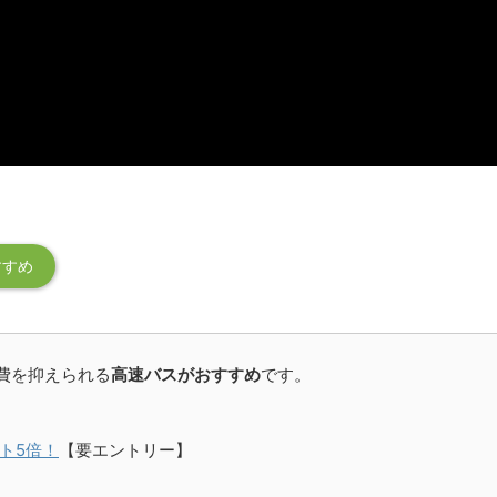
すすめ
費を抑えられる
高速バスがおすすめ
です。
ト5倍！
【要エントリー】