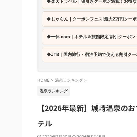
◆楽天トラベル｜値引きクーポン満載！お得な
◆じゃらん｜
クーポンフェス!最大2万円クー
◆一休.com｜
ホテル＆旅館限定 割引クーポン
◆JTB｜
国内旅行・宿泊予約で使える割引クー
HOME
>
温泉ランキング
>
温泉ランキング
【2026年最新】城崎温泉の
テル
2022年2月20日
2026年6月15日