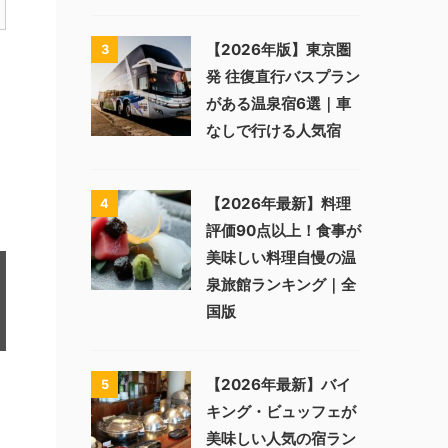
【2026年版】東京圏
3
発 往復直行バスプラン
がある温泉宿6選｜車
なしで行ける人気宿
【2026年最新】料理
4
評価90点以上！食事が
美味しい料理自慢の温
泉旅館ランキング｜全
国版
【2026年最新】バイ
5
キング・ビュッフェが
美味しい人気の宿ラン