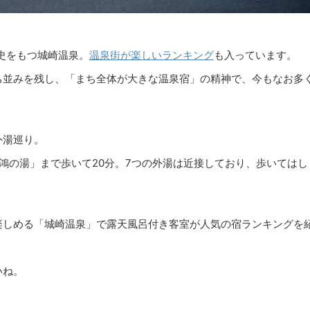
歴史をもつ城崎温泉。
温泉街が楽しいランキング
も入っています。
ち並みを残し、「まち全体が大きな温泉宿」の精神で、今もなお多
外湯巡り。
鴻の湯」まで歩いて20分。7つの外湯は近接しており、歩いてはし
楽しめる「城崎温泉」で露天風呂付き客室が人気の宿ランキングを
いね。