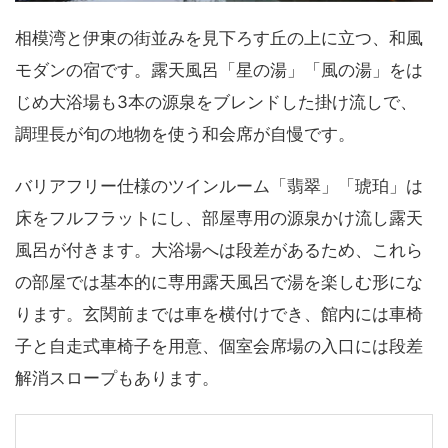
相模湾と伊東の街並みを見下ろす丘の上に立つ、和風
モダンの宿です。露天風呂「星の湯」「風の湯」をは
じめ大浴場も3本の源泉をブレンドした掛け流しで、
調理長が旬の地物を使う和会席が自慢です。
バリアフリー仕様のツインルーム「翡翠」「琥珀」は
床をフルフラットにし、部屋専用の源泉かけ流し露天
風呂が付きます。大浴場へは段差があるため、これら
の部屋では基本的に専用露天風呂で湯を楽しむ形にな
ります。玄関前までは車を横付けでき、館内には車椅
子と自走式車椅子を用意、個室会席場の入口には段差
解消スロープもあります。