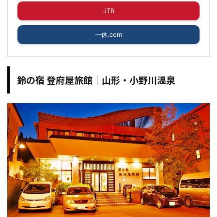
JTB
一休.com
鈴の宿 登府屋旅館｜山形・小野川温泉