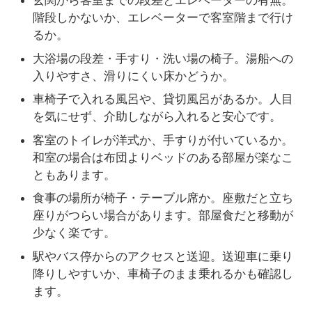
玄関から客室までの段差とエレベーターの有無。
階段しかないか、エレベーターで客室階まで行け
るか。
大浴場の段差・手すり・洗い場の椅子。湯船への
入りやすさ、滑りにくい床かどうか。
車椅子で入れる風呂や、貸切風呂があるか。人目
を気にせず、介助しながら入れると安心です。
客室のトイレが洋式か、手すりが付いているか。
和室の場合は布団よりベッドのある部屋が楽なこ
ともあります。
食事の場所が椅子・テーブル席か。座敷だと立ち
座りがつらい場合があります。部屋食だと移動が
少なく楽です。
駅やバス停からのアクセスと送迎。送迎車に乗り
降りしやすいか、車椅子のまま乗れるかも確認し
ます。