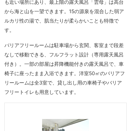
も近い場所にあり、最上階の露天風呂「雲母」は高台
から海と山を一望できます。15の源泉を混合した弱ア
ルカリ性の湯で、肌当たりが柔らかいことも特徴で
す。
バリアフリールームは駐車場から玄関、客室まで段差
なしで移動できる、フルフラット設計（専用露天風呂
付き）。一部の部屋は昇降機能付きの露天風呂で、車
椅子に座ったまま入浴できます。洋室50㎡のバリアフ
リールームは全3室で、貸し出し用の車椅子やバリア
フリートイレも用意しています。