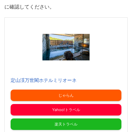
に確認してください。
定山渓万世閣ホテルミリオーネ
じゃらん
Yahoo!トラベル
楽天トラベル