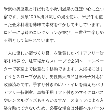
米沢の奥座敷と呼ばれる小野川温泉のほぼ中心に立つ
宿です。源泉100％掛け流しの湯を使い、米沢牛を使
った会席料理を薄味で素材を生かして出しています。
ロビーには鈴のコレクションが並び、三世代で楽しめ
る宿として知られています。
「人に優しい宿づくり賞」を受賞したバリアフリー対
応も特徴で、駐車場からスロープで玄関へ、エレベー
ターで客室まで段差なく移動できます。大浴場には手
すりとスロープがあり、男性露天風呂は車椅子対応に
改修済みです。手すり付きの広いトイレを備えたバリ
アフリー特別室、車椅子用リフト付きのマイクロバス
やレンタルグッズもそろいますが、スタッフによる入
浴介助はできないため、必要な場合は外部ヘルパーの