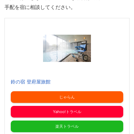
手配を宿に相談してください。
鈴の宿 登府屋旅館
じゃらん
Yahoo!トラベル
楽天トラベル