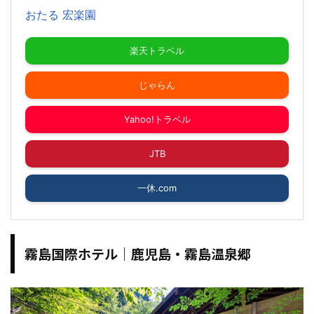
おたる 宏楽園
楽天トラベル
じゃらん
Yahoo!トラベル
JTB
一休.com
霧島国際ホテル｜鹿児島・霧島温泉郷