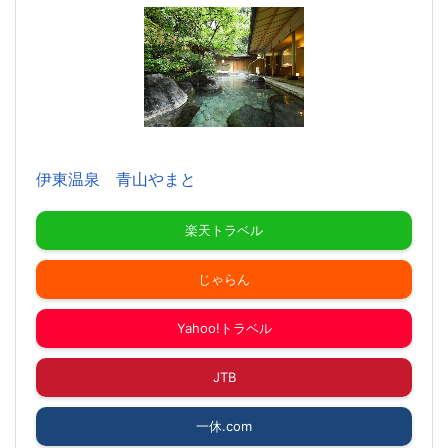
伊東温泉 青山やまと
楽天トラベル
じゃらん
Yahoo!トラベル
JTB
一休.com