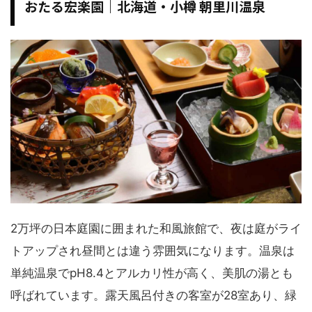
おたる宏楽園｜北海道・小樽 朝里川温泉
2万坪の日本庭園に囲まれた和風旅館で、夜は庭がライ
トアップされ昼間とは違う雰囲気になります。温泉は
単純温泉でpH8.4とアルカリ性が高く、美肌の湯とも
呼ばれています。露天風呂付きの客室が28室あり、緑