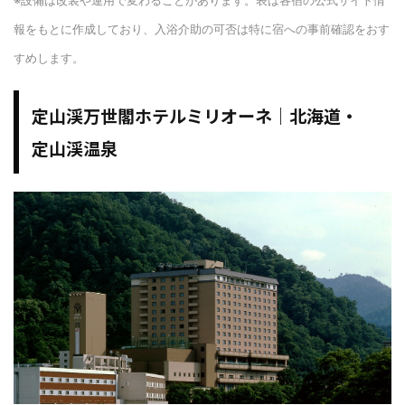
※設備は改装や運用で変わることがあります。表は各宿の公式サイト情
報をもとに作成しており、入浴介助の可否は特に宿への事前確認をおす
すめします。
定山渓万世閣ホテルミリオーネ｜北海道・
定山渓温泉