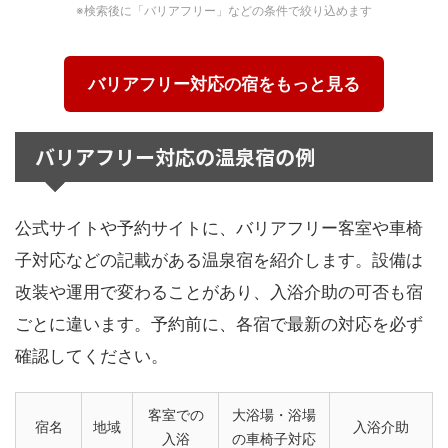
※検索後に「バリアフリー」などの条件で絞り込めます
バリアフリー対応の宿をもっと見る
バリアフリー対応の温泉宿の例
公式サイトや予約サイトに、バリアフリー客室や車椅
子対応などの記載がある温泉宿を紹介します。設備は
改装や運用で変わることがあり、入浴介助の可否も宿
ごとに違います。予約前に、各宿で最新の対応を必ず
確認してください。
客室での
大浴場・浴場
宿名
地域
入浴介助
入浴
の車椅子対応