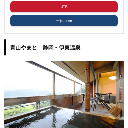
JTB
一休.com
青山やまと｜静岡・伊東温泉