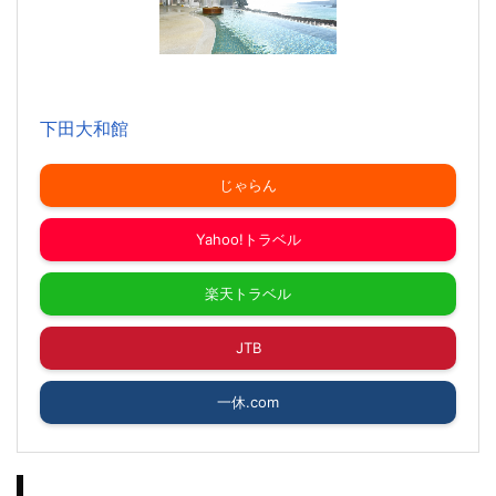
下田大和館
じゃらん
Yahoo!トラベル
楽天トラベル
JTB
一休.com