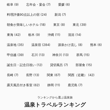
岐阜
(9)
忘年会・宴会
(7)
愛媛
(6)
料理評価90点以上の宿
(24)
新潟
(7)
朝食が美味しいホテル
(18)
東京
(8)
東北
(39)
東海
(42)
栃木
(9)
沖縄
(11)
混浴
(14)
温泉地
(35)
温泉宿
(284)
源泉かけ流し
(8)
熊本
(6)
甲信越
(39)
石川
(13)
神奈川
(13)
群馬
(15)
誕生日・記念日祝い
(12)
貸切風呂
(7)
部屋食
(15)
長崎
(7)
長野
(13)
関東
(67)
関西（近畿）
(42)
露天風呂付き客室
(62)
静岡
(11)
鹿児島
(7)
ランキングから選ぶ温泉旅
温泉トラベルランキング