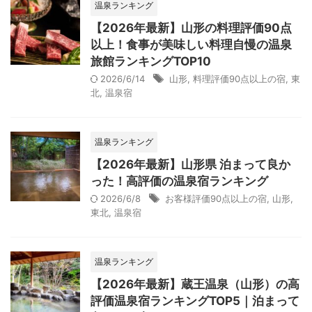
温泉ランキング
【2026年最新】山形の料理評価90点
以上！食事が美味しい料理自慢の温泉
旅館ランキングTOP10
2026/6/14
山形
,
料理評価90点以上の宿
,
東
北
,
温泉宿
温泉ランキング
【2026年最新】山形県 泊まって良か
った！高評価の温泉宿ランキング
2026/6/8
お客様評価90点以上の宿
,
山形
,
東北
,
温泉宿
温泉ランキング
【2026年最新】蔵王温泉（山形）の高
評価温泉宿ランキングTOP5｜泊まって