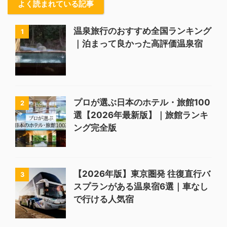
よく読まれている記事
温泉旅行のおすすめ全国ランキング
1
｜泊まって良かった高評価温泉宿
プロが選ぶ日本のホテル・旅館100
2
選【2026年最新版】｜旅館ランキ
ング完全版
【2026年版】東京圏発 往復直行バ
3
スプランがある温泉宿6選｜車なし
で行ける人気宿