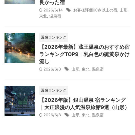
良かった宿
2026/6/14
お客様評価90点以上の宿
,
山形
,
東北
,
温泉宿
温泉ランキング
【2026年最新】蔵王温泉のおすすめ宿
ランキングTOP9｜乳白色の硫黄泉かけ
流し
2026/6/8
山形
,
東北
,
温泉宿
温泉ランキング
【2026年版】銀山温泉 宿ランキング
｜大正浪漫の人気温泉旅館9選（山形）
2026/6/8
山形
,
東北
,
温泉宿