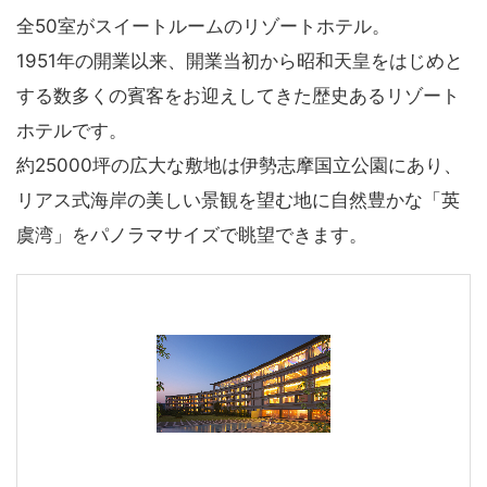
全50室がスイートルームのリゾートホテル。
1951年の開業以来、開業当初から昭和天皇をはじめと
する数多くの賓客をお迎えしてきた歴史あるリゾート
ホテルです。
約25000坪の広大な敷地は伊勢志摩国立公園にあり、
リアス式海岸の美しい景観を望む地に自然豊かな「英
虞湾」をパノラマサイズで眺望できます。