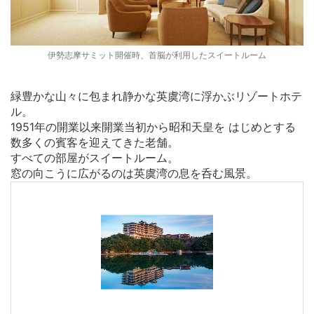
伊勢志摩サミット開催時、首脳が利用したスイートルーム
緑豊かな山々に包まれ静かな英虞湾に浮かぶリゾートホテ
ル。
1951年の開業以来開業当初から昭和天皇を はじめとする
数多くの賓客を迎えてきた老舗。
すべての部屋がスイートルーム。
窓の向こうに広がるのは英虞湾の息を呑む風景。