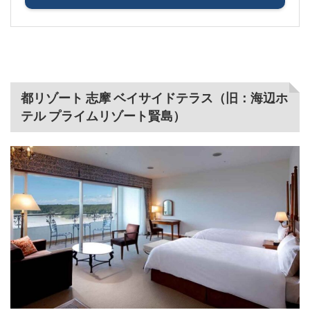
都リゾート 志摩 ベイサイドテラス（旧：海辺ホ
テル プライムリゾート賢島）