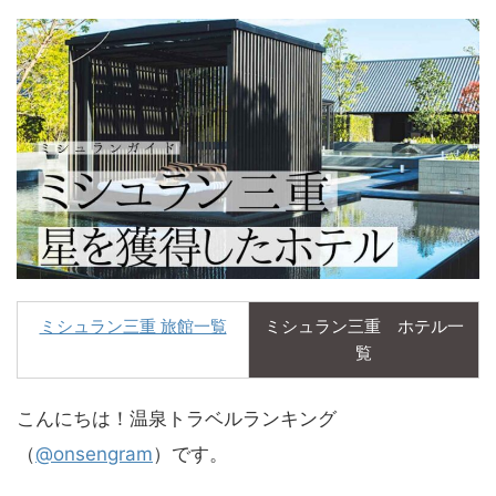
ミシュラン三重 旅館一覧
ミシュラン三重 ホテル一
覧
こんにちは！温泉トラベルランキング
（
@onsengram
）です。