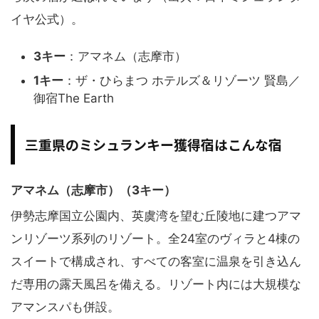
イヤ公式）。
3キー
：アマネム（志摩市）
1キー
：ザ・ひらまつ ホテルズ＆リゾーツ 賢島／
御宿The Earth
三重県のミシュランキー獲得宿はこんな宿
アマネム（志摩市）（3キー）
伊勢志摩国立公園内、英虞湾を望む丘陵地に建つアマ
ンリゾーツ系列のリゾート。全24室のヴィラと4棟の
スイートで構成され、すべての客室に温泉を引き込ん
だ専用の露天風呂を備える。リゾート内には大規模な
アマンスパも併設。