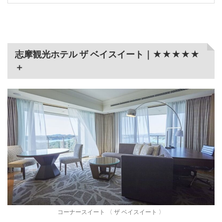
志摩観光ホテル ザ ベイスイート｜★★★★★
＋
コーナースイート 〈 ザ ベイスイート 〉