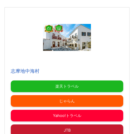
志摩地中海村
楽天トラベル
じゃらん
Yahoo!トラベル
JTB