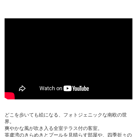
どこを歩いても絵になる、フォトジェニックな南欧の世
界。
爽やかな風が吹き入る全室テラス付の客室。
英虞湾のきらめきとプールを見晴らす部屋や、四季折々の