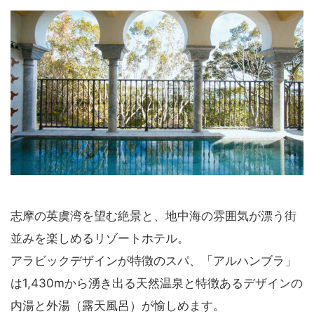
志摩の英虞湾を望む絶景と、地中海の雰囲気が漂う街
並みを楽しめるリゾートホテル。
アラビックデザインが特徴のスパ、「アルハンブラ」
は1,430mから湧き出る天然温泉と特徴あるデザインの
内湯と外湯（露天風呂）が愉しめます。