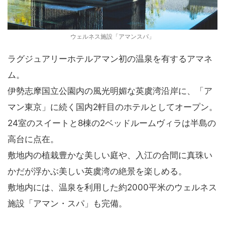
ウェルネス施設「アマンスパ」
ラグジュアリーホテルアマン初の温泉を有するアマネ
ム。
伊勢志摩国立公園内の風光明媚な英虞湾沿岸に、「ア
マン東京」に続く国内2軒目のホテルとしてオープン。
24室のスイートと8棟の2ベッドルームヴィラは半島の
高台に点在。
敷地内の植栽豊かな美しい庭や、入江の合間に真珠い
かだが浮かぶ美しい英虞湾の絶景を楽しめる。
敷地内には、温泉を利用した約2000平米のウェルネス
施設「アマン・スパ」も完備。