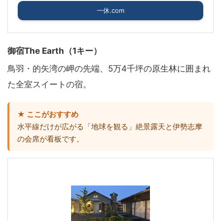
一休.com
御宿The Earth（1キー）
鳥羽・的矢湾の岬の先端、5万4千坪の原生林に囲まれ
た全室スイートの宿。
★ ここがおすすめ
水平線だけが広がる「地球を観る」絶景露天と伊勢志摩
の会席が看板です。