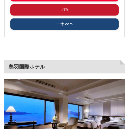
JTB
一休.com
鳥羽国際ホテル