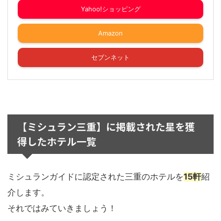
Yahoo!ショッピング
Amazon
セブンネット
【ミシュラン三重】に掲載された星を獲
得したホテル一覧
ミシュランガイドに認定された三重のホテルを
15軒
紹
介します。
それではみていきましょう！