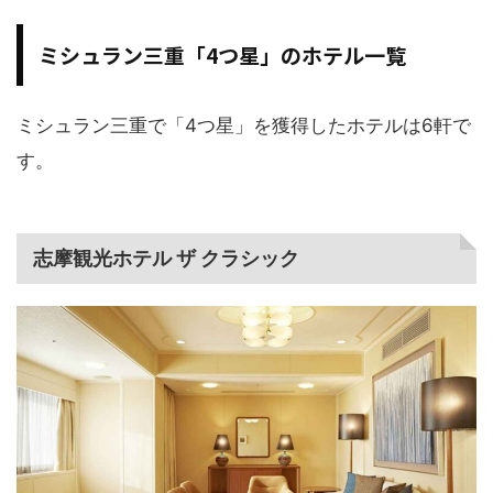
ミシュラン三重「4つ星」のホテル一覧
ミシュラン三重で「4つ星」を獲得したホテルは6軒で
す。
志摩観光ホテル ザ クラシック