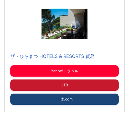
ザ・ひらまつ HOTELS & RESORTS 賢島
Yahoo!トラベル
JTB
一休.com