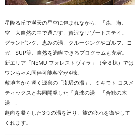
星降る丘で満天の星空に包まれながら、「森、海、
空」大自然の中で過ごす、贅沢なリゾートステイ。
グランピング、恵みの湯、クルージングやゴルフ、ヨ
ガ、SUP等、自然を満喫できるプログラムも充実。
新エリア「NEMU フォレストヴィラ」（全８棟）では
ワンちゃん同伴可能客室が4棟。
敷地内から湧く源泉の「潮騒の湯」、ミキモト コスメ
ティックスと共同開発した「真珠の湯」「合歓の木
湯」。
趣向を凝らした3つの湯を巡り、旅の疲れを癒やして
くれます。