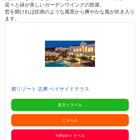
花々と緑が美しいガーデンウイングの部屋。
窓を開ければ絵画のような風景から爽やかな風が吹き入り
ます。
都リゾート 志摩 ベイサイドテラス
楽天トラベル
じゃらん
Yahoo!トラベル