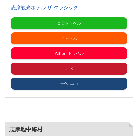
志摩観光ホテル ザ クラシック
楽天トラベル
じゃらん
Yahoo!トラベル
JTB
一休.com
志摩地中海村