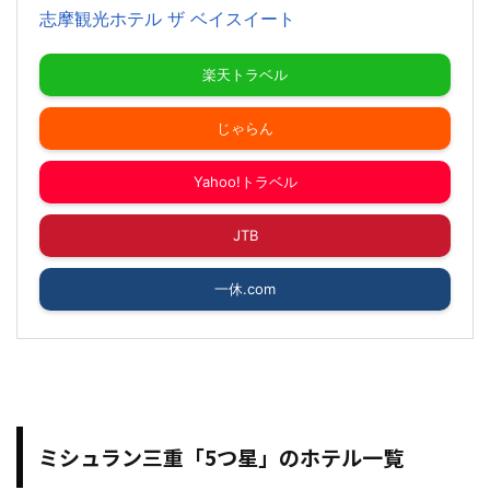
志摩観光ホテル ザ ベイスイート
楽天トラベル
じゃらん
Yahoo!トラベル
JTB
一休.com
ミシュラン三重「5つ星」のホテル一覧