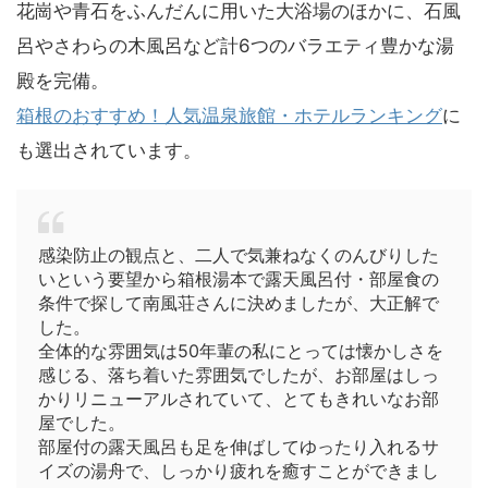
花崗や青石をふんだんに用いた大浴場のほかに、石風
呂やさわらの木風呂など計6つのバラエティ豊かな湯
殿を完備。
箱根のおすすめ！人気温泉旅館・ホテルランキング
に
も選出されています。
感染防止の観点と、二人で気兼ねなくのんびりした
いという要望から箱根湯本で露天風呂付・部屋食の
条件で探して南風荘さんに決めましたが、大正解で
した。
全体的な雰囲気は50年輩の私にとっては懐かしさを
感じる、落ち着いた雰囲気でしたが、お部屋はしっ
かりリニューアルされていて、とてもきれいなお部
屋でした。
部屋付の露天風呂も足を伸ばしてゆったり入れるサ
イズの湯舟で、しっかり疲れを癒すことができまし