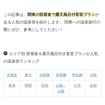
この記事は、
関東の部屋食で露天風呂付客室プラン
が
ある人気の温泉宿を紹介します。 関東への温泉旅行の
際にぜひ、参考にしてください！
エリア別 部屋食＆露天風呂付き客室プランが人気
の温泉宿ランキング
北海道
東北
北関東
首都圏
甲信越
北陸
東海
関西
四国
山陰・
九州
全国
山陽