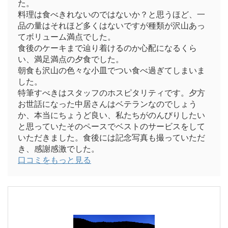
た。
料理は食べきれないのではないか？と思うほど、一
品の量はそれほど多くはないですが種類が沢山あっ
てボリューム満点でした。
食後のケーキまで辿り着けるのか心配になるくら
い、満足満点の夕食でした。
朝食も沢山の色々な小皿でつい食べ過ぎてしまいま
した。
特筆すべきはスタッフのホスピタリティです。夕方
お世話になった中居さんはベテランなのでしょう
か、本当にちょうど良い、私たちがのんびりしたい
と思っていたそのペースでベストのサービスをして
いただきました。食後には記念写真も撮っていただ
き、感謝感激でした。
口コミをもっと見る