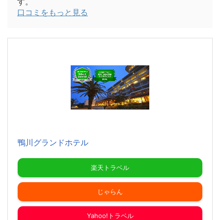
す。
口コミをもっと見る
鴨川グランドホテル
楽天トラベル
じゃらん
Yahoo!トラベル