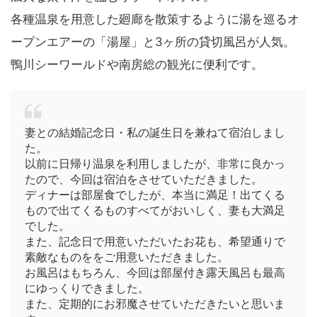
各種温泉を用意した廻廊を散策するように湯を巡るオ
ープンエアーの「湯屋」と3ヶ所の貸切風呂が人気。
鴨川シーワールドや南房総の観光に便利です。
妻との結婚記念日・私の誕生日を兼ねて宿泊しまし
た。
以前に日帰り温泉を利用しましたが、非常に良かっ
たので、今回は宿泊をさせていただきました。
ディナーは部屋食でしたが、本当に満足！出てくる
もので出てくるものすべてがおいしく、妻も大満足
でした。
また、記念日で用意いただいたお花も、希望通りで
素敵なものををご用意いただきました。
お風呂はもちろん、今回は部屋付き露天風呂も最高
にゆっくりできました。
また、定期的にお邪魔させていただきたいと思いま