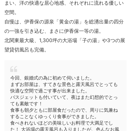
まい、洋の快適な居心地感、それぞれに流れる優しい
空間。
自慢は、伊香保の源泉「黄金の湯」を総湧出量の四分
の一強を引き込む、まさに伊香保一等の湯。
北関東最大級、1,300坪の大浴場「子の湯」や3つの展
望貸切風呂も完備。
今回、銀婚式の為に初めて伺いました。
まずお部屋は、すてきな景色と露天風呂でとっても
快適な空間で過ごす事が出来ました。
バスジェットも付いていて、夜はまた幻想的でとっ
ても素敵です！
食事も朝夕ともに部屋食だったので、周りに気兼ね
することなくゆっくり食事ができました。
食べきれないほどの美味しいお料理で大満足でし
た！ 大浴場の露天風呂も入りましたが、色んなお風