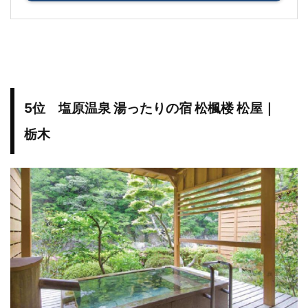
5位 塩原温泉 湯ったりの宿 松楓楼 松屋｜
栃木