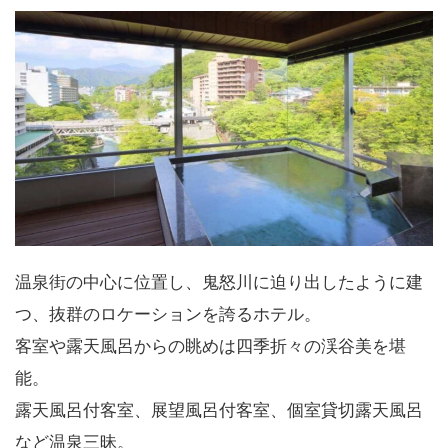
温泉街の中心に位置し、鬼怒川に迫り出したように建
つ、抜群のロケーションを誇るホテル。
客室や露天風呂からの眺めは四季折々の渓谷美を堪
能。
露天風呂付客室、展望風呂付客室、個室貸切露天風呂
など温泉三昧。