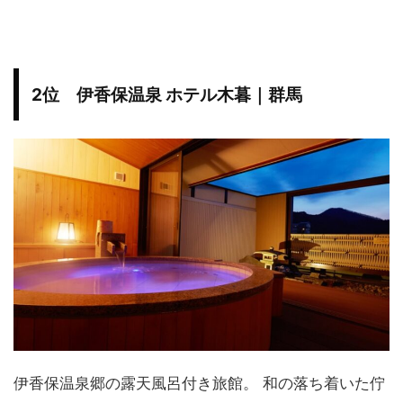
2位 伊香保温泉 ホテル木暮｜群馬
伊香保温泉郷の露天風呂付き旅館。 和の落ち着いた佇