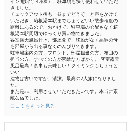
イン開始で14時着）、駐車場も快く使わせていただ
きました。
チェックアウト後も「昼までどうぞ」と声をかけて
いただき、箱根湯本駅までちょうどいい散歩程度の
距離にあるので、おかけで、駐車場の心配もなく箱
根湯本駅周辺でゆっくり買い物できました。
客室露天風呂付き、部屋食で、移動がなく高齢の母
も部屋から出る事なくのんびりできます。
駐車場案内の方、フロント、部屋担当の方、布団の
担当の方、すべての方が素敵な方ばかり。 客室露天
風呂最高！食事も美味しい！タイミングもちょうど
いい！
建物は古いですが、清潔。最高の2人旅になりまし
た。
また是非、利用させていただきたいです。本当に素
敵な宿でした。
口コミをもっと見る