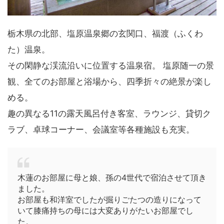
栃木県の北部、塩原温泉郷の玄関口、福渡（ふくわ
た）温泉。
その閑静な渓流沿いに位置する温泉宿。 塩原随一の景
観、全てのお部屋と浴場から、四季折々の絶景が楽し
める。
趣の異なる11の露天風呂付き客室、ラウンジ、貸切ク
ラブ、卓球コーナー、会議室等各種施設も充実。
木蓮のお部屋に母と娘、孫の4世代で宿泊させて頂き
ました。
お部屋も和洋室でしたが掘りごたつの造りになって
いて膝痛持ちの母には大変ありがたいお部屋でし
た。