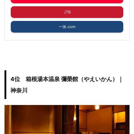
JTB
一休.com
4位 箱根湯本温泉 彌榮館（やえいかん）｜
神奈川