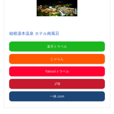
箱根湯本温泉 ホテル南風荘
楽天トラベル
じゃらん
Yahoo!トラベル
JTB
一休.com