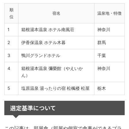
順
宿名
温泉地・特徴
位
1
箱根湯本温泉 ホテル南風荘
神奈川
2
伊香保温泉 ホテル木暮
群馬
3
鴨川グランドホテル
千葉
4
箱根湯本温泉 彌榮館（やえいか
神奈川
ん）
5
塩原温泉 湯ったりの宿 松楓楼 松屋
栃木
選定基準について
この記事は、部屋食（部屋や個室で食事ができるプラ