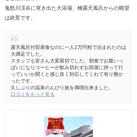
鬼怒川渓谷に突き出た大浴場、檜露天風呂からの眺望
は絶景です。
露天風呂付部屋食なのに一人2万円程で泊まれたのは
大満足でした。
スタッフも皆さん大変親切でした。朝食でお腹いっ
ぱいになりコーヒーが飲み切れずお部屋に持って行
っていいか聞くと感じ良く対応してくれて有り難か
ったです。
久しぶりの温泉のんびり旅を満喫出来ました。
口コミをもっと見る