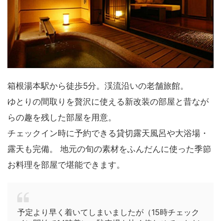
箱根湯本駅から徒歩5分。渓流沿いの老舗旅館。
ゆとりの間取りを贅沢に使える新改装の部屋と昔なが
らの趣を残した部屋を用意。
チェックイン時に予約できる貸切露天風呂や大浴場・
露天も完備。 地元の旬の素材をふんだんに使った季節
お料理を部屋で堪能できます。
予定より早く着いてしまいましたが（15時チェック