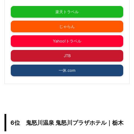
楽天トラベル
じゃらん
Yahoo!トラベル
JTB
一休.com
6位 鬼怒川温泉 鬼怒川プラザホテル｜栃木