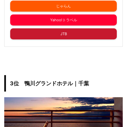
じゃらん
Yahoo!トラベル
JTB
3位 鴨川グランドホテル｜千葉