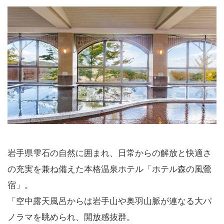
岩手県雫石の自然に囲まれ、日常からの解放と快適さ
の充実を兼ね備えた本格温泉ホテル「ホテル森の風鶯
宿」。
「空中露天風呂からは岩手山や奥羽山脈が連なる大パ
ノラマを眺められ、開放感抜群。