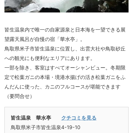
皆生温泉内で唯一の自家源泉と日本海を一望できる展
望露天風呂が自慢の宿「華水亭」。
鳥取県米子市皆生温泉に位置し、出雲大社や鳥取砂丘
への観光にも便利なエリアにあります。
一部を除き、客室はすべてオーシャンビュー。冬期限
定で松葉ガニの本場・境港水揚げの活き松葉ガニをふ
んだんに使った、カニのフルコースが堪能できます
（要問合せ）
皆生温泉 華水亭
クチコミを見る
鳥取県米子市皆生温泉4-19-10