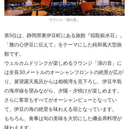
ラウンジ「濤の音」
第5位は、静岡県東伊豆町にある旅館『稲取銀水荘』。
「雅の心伊豆に伝えて」をテーマにした純和風大型旅
館です。
ウェルカムドリンクが楽しめるラウンジ「濤の音」に
は全長30メートルのオーシャンフロントの絶景が広が
り、展望露天風呂からは相模湾を見下ろし、伊豆半島
の海岸線を望みながら、夕陽・夕焼けが楽しめます。
さらに客室もすべてがオーシャンビューとなってい
て、伊豆の海の絶景を味わえる宿となっています。
もちろん、食事は旬の美味を大切にした磯会席料理が
味わえます。