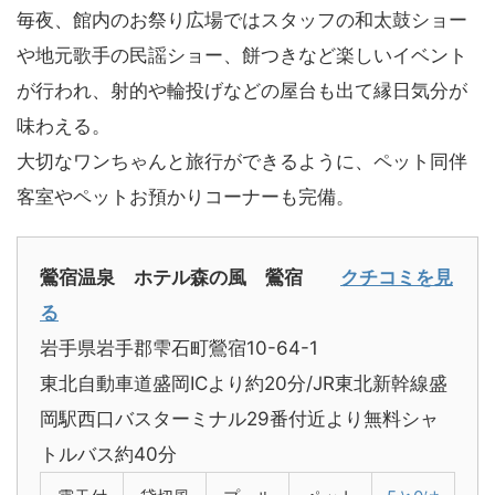
毎夜、館内のお祭り広場ではスタッフの和太鼓ショー
や地元歌手の民謡ショー、餅つきなど楽しいイベント
が行われ、射的や輪投げなどの屋台も出て縁日気分が
味わえる。
大切なワンちゃんと旅行ができるように、ペット同伴
客室やペットお預かりコーナーも完備。
鶯宿温泉 ホテル森の風 鶯宿
クチコミを見
る
岩手県岩手郡雫石町鶯宿10-64-1
東北自動車道盛岡ICより約20分/JR東北新幹線盛
岡駅西口バスターミナル29番付近より無料シャ
トルバス約40分