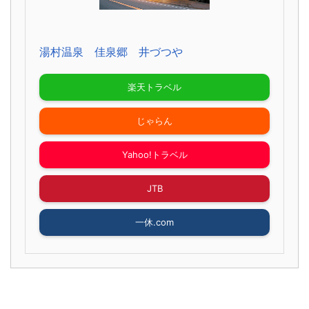
湯村温泉 佳泉郷 井づつや
楽天トラベル
じゃらん
Yahoo!トラベル
JTB
一休.com