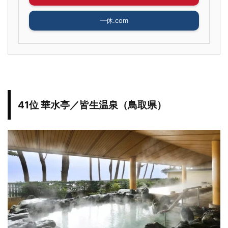
一休.com
41位 華水亭／皆生温泉（鳥取県）