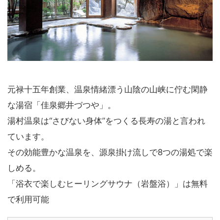
元禄十五年創業、温泉情緒漂う山陰の山峡に佇む閑静
な湯宿「佳泉郷井づつや」。
湯村温泉は“さびない身体”をつくる長寿の湯と言われ
ています。
その効能豊かな温泉を、源泉掛け流しで8つの湯処で楽
しめる。
「浴衣で楽しむヒーリングサウナ（岩盤浴）」は無料
で利用可能