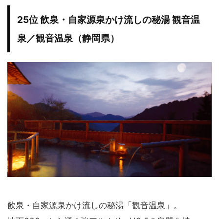
25位 飲泉・自家源泉かけ流しの秘湯 観音温
泉／観音温泉（静岡県）
飲泉・自家源泉かけ流しの秘湯「観音温泉」。