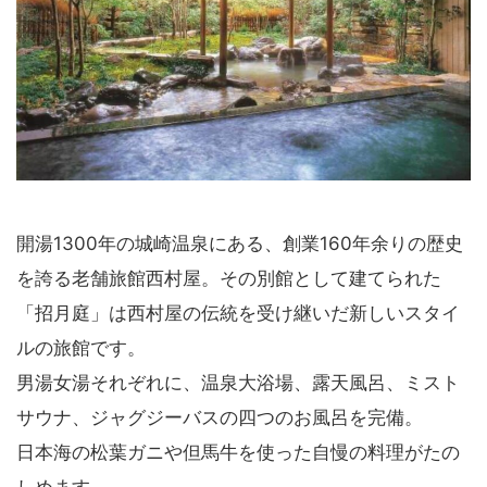
開湯1300年の城崎温泉にある、創業160年余りの歴史
を誇る老舗旅館西村屋。その別館として建てられた
「招月庭」は西村屋の伝統を受け継いだ新しいスタイ
ルの旅館です。
男湯女湯それぞれに、温泉大浴場、露天風呂、ミスト
サウナ、ジャグジーバスの四つのお風呂を完備。
日本海の松葉ガニや但馬牛を使った自慢の料理がたの