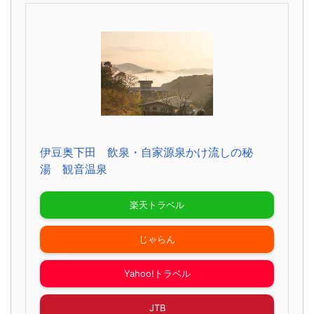
伊豆奥下田 飲泉・自家源泉かけ流しの秘
湯 観音温泉
楽天トラベル
じゃらん
Yahoo!トラベル
JTB