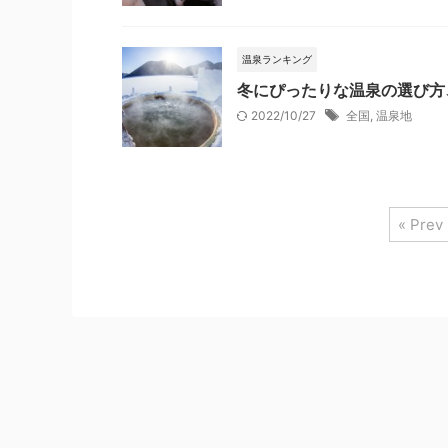
温泉ランキング
冬にぴったりな温泉の選び方
2022/10/27
全国
,
温泉地
« Prev