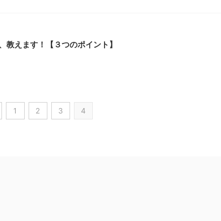
、教えます！【３つのポイント】
1
2
3
4