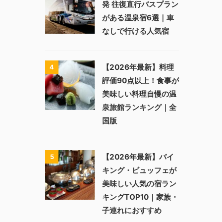
発 往復直行バスプラン
がある温泉宿6選｜車
なしで行ける人気宿
【2026年最新】料理
4
評価90点以上！食事が
美味しい料理自慢の温
泉旅館ランキング｜全
国版
【2026年最新】バイ
5
キング・ビュッフェが
美味しい人気の宿ラン
キングTOP10｜家族・
子連れにおすすめ