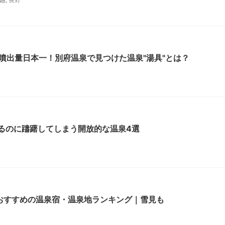
噴出量日本一！別府温泉で見つけた温泉"湯具"とは？
入るのに躊躇してしまう開放的な温泉4選
におすすめの温泉宿・温泉地ランキング｜雪見も