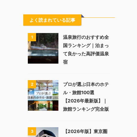
よく読まれている記事
温泉旅行のおすすめ全
1
国ランキング｜泊まっ
て良かった高評価温泉
宿
プロが選ぶ日本のホテ
2
ル・旅館100選
【2026年最新版】｜
旅館ランキング完全版
【2026年版】東京圏
3