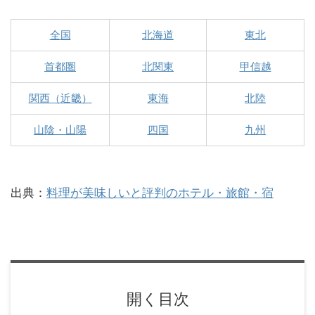
全国
北海道
東北
首都圏
北関東
甲信越
関西（近畿）
東海
北陸
山陰・山陽
四国
九州
出典：
料理が美味しいと評判のホテル・旅館・宿
開く目次