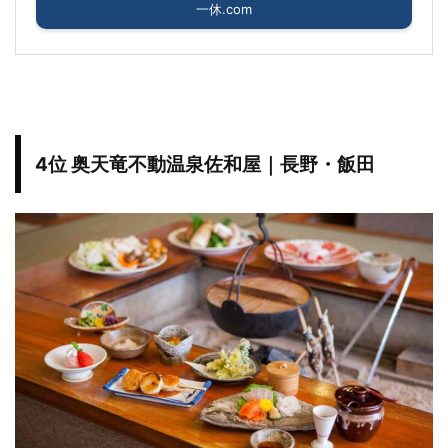
一休.com
4位 奥天竜不動温泉佐和屋｜長野・飯田