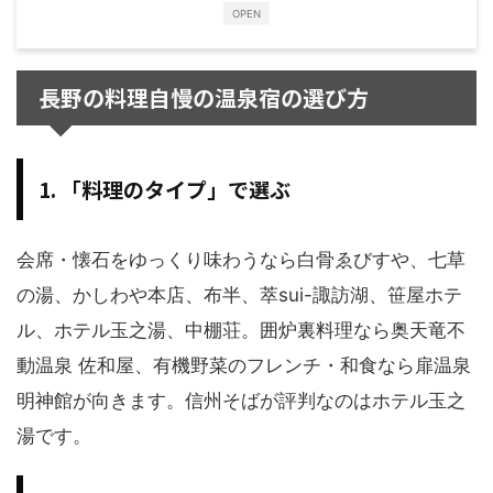
OPEN
長野の料理自慢の温泉宿の選び方
1. 「料理のタイプ」で選ぶ
会席・懐石をゆっくり味わうなら白骨ゑびすや、七草
の湯、かしわや本店、布半、萃sui-諏訪湖、笹屋ホテ
ル、ホテル玉之湯、中棚荘。囲炉裏料理なら奥天竜不
動温泉 佐和屋、有機野菜のフレンチ・和食なら扉温泉
明神館が向きます。信州そばが評判なのはホテル玉之
湯です。