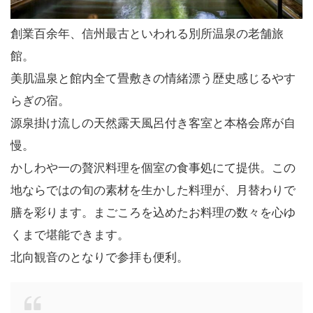
創業百余年、信州最古といわれる別所温泉の老舗旅
館。
美肌温泉と館内全て畳敷きの情緒漂う歴史感じるやす
らぎの宿。
源泉掛け流しの天然露天風呂付き客室と本格会席が自
慢。
かしわや一の贅沢料理を個室の食事処にて提供。この
地ならではの旬の素材を生かした料理が、月替わりで
膳を彩ります。まごころを込めたお料理の数々を心ゆ
くまで堪能できます。
北向観音のとなりで参拝も便利。