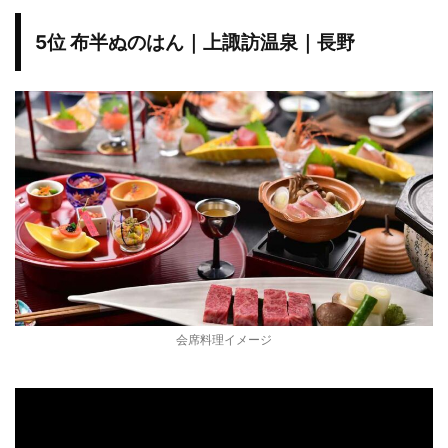
5位 布半ぬのはん｜上諏訪温泉｜長野
会席料理イメージ