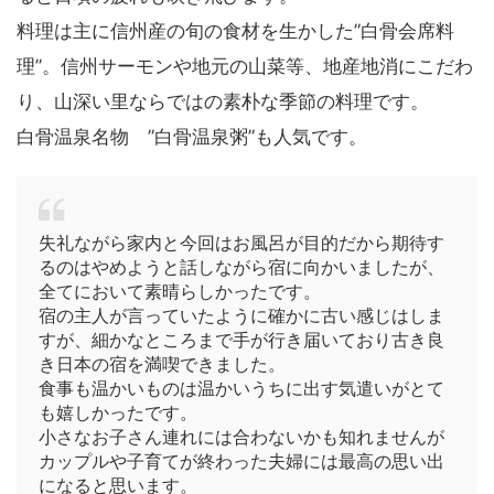
料理は主に信州産の旬の食材を生かした”白骨会席料
理”。信州サーモンや地元の山菜等、地産地消にこだわ
り、山深い里ならではの素朴な季節の料理です。
白骨温泉名物 ”白骨温泉粥”も人気です。
失礼ながら家内と今回はお風呂が目的だから期待す
るのはやめようと話しながら宿に向かいましたが、
全てにおいて素晴らしかったです。
宿の主人が言っていたように確かに古い感じはしま
すが、細かなところまで手が行き届いており古き良
き日本の宿を満喫できました。
食事も温かいものは温かいうちに出す気遣いがとて
も嬉しかったです。
小さなお子さん連れには合わないかも知れませんが
カップルや子育てが終わった夫婦には最高の思い出
になると思います。