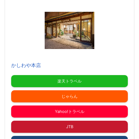
かしわや本店
楽天トラベル
じゃらん
Yahoo!トラベル
JTB