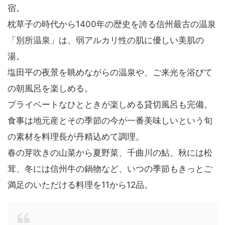
宿。
枕草子の時代から1400年の歴史を誇る信州最古の温泉
「別所温泉」は、弱アルカリ性の肌に優しい美肌の
湯。
塩田平の夜景を眺めながらの温泉や、ご来光を浴びて
の朝風呂を楽しめる。
プライベートなひとときが楽しめる貸切風呂も完備。
食事は地元産とその季節の今が一番美味しいという旬
の素材を料理長が丹精込めて調理。
春の芽吹きの山菜から夏野菜、千曲川の鮎、秋には松
茸、冬には信州牛の鍋物など、いつの季節もきっとご
満足のいただける料理を11から12品。