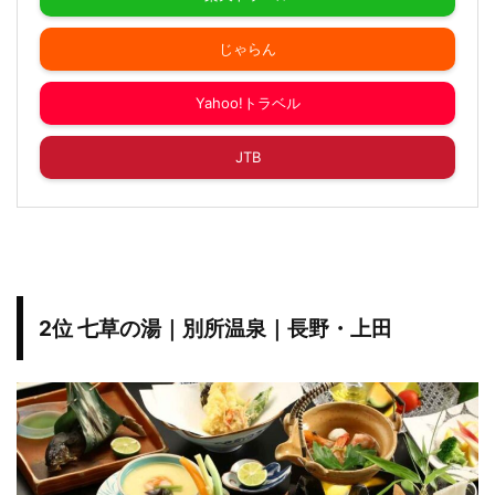
じゃらん
Yahoo!トラベル
JTB
2位 七草の湯｜別所温泉｜長野・上田