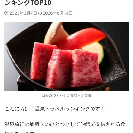
ンキングTOP10
2023年3月7日
2026年6月14日
白骨ゑびすや｜白骨温泉｜長野
こんにちは！温泉トラベルランキングです！
温泉旅行の醍醐味のひとつとして旅館で提供される食