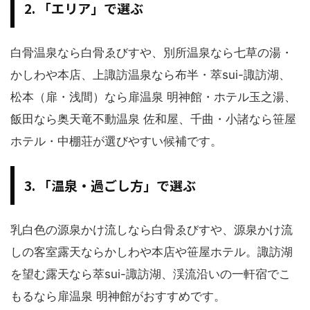
2. 「エリア」で選ぶ
白骨温泉なら白骨ゑびすや、別所温泉なら七草の湯・
かしわや本店、上諏訪温泉なら布半・萃sui-諏訪湖、
松本（扉・浅間）なら扉温泉 明神館・ホテル玉之湯、
飯田なら奥天竜不動温泉 佐和屋、千曲・小諸なら笹屋
ホテル・中棚荘が選びやすい候補です。
3. 「温泉・過ごし方」で選ぶ
乳白色の源泉かけ流しなら白骨ゑびすや、源泉かけ流
しの客室露天ならかしわや本店や笹屋ホテル。諏訪湖
を望む露天なら萃sui-諏訪湖、渓流沿いの一軒宿でこ
もるなら扉温泉 明神館がおすすめです。