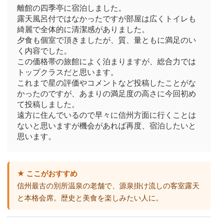
離館の四季亭に宿泊しました。
露天風呂付ではなかったですが部屋は広くトイレも
綺麗で全体的に清潔感がありました。
夕食も個室で頂きましたが、質、量ともに満足のい
く内容でした。
この価格帯の旅館によく泊まりますが、総合力では
トップクラスだと思います。
これまで星の評価やコメントなど投稿したことがな
かったのですが、あまりの満足度の高さに今回初め
て投稿しました。
遠方に住んでいるので早々に信州方面に行くことは
ないと思いますが機会があれば再度、宿泊したいと
思います。
★ ここがおすすめ
信州最古の別所温泉の老舗で、源泉掛け流しの客室露天
と本格会席。歴史と美食を楽しみたい人に。