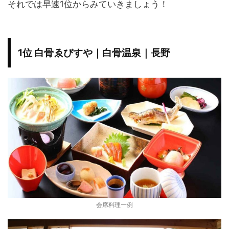
それでは早速1位からみていきましょう！
1位 白骨ゑびすや｜白骨温泉｜長野
会席料理一例