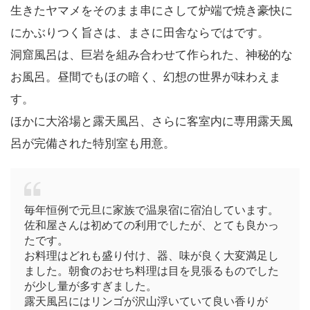
生きたヤマメをそのまま串にさして炉端で焼き豪快に
にかぶりつく旨さは、まさに田舎ならではです。
洞窟風呂は、巨岩を組み合わせて作られた、神秘的な
お風呂。昼間でもほの暗く、幻想の世界が味わえま
す。
ほかに大浴場と露天風呂、さらに客室内に専用露天風
呂が完備された特別室も用意。
毎年恒例で元旦に家族で温泉宿に宿泊しています。
佐和屋さんは初めての利用でしたが、とても良かっ
たです。
お料理はどれも盛り付け、器、味が良く大変満足し
ました。朝食のおせち料理は目を見張るものでした
が少し量が多すぎました。
露天風呂にはリンゴが沢山浮いていて良い香りが