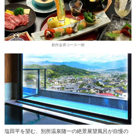
創作会席コース一例
塩田平を望む、別所温泉随一の絶景展望風呂が自慢の